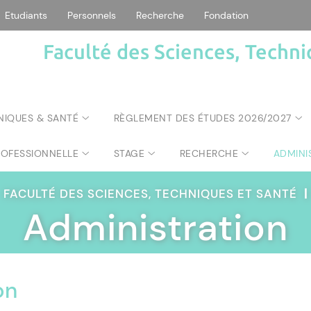
Etudiants
Personnels
Recherche
Fondation
Faculté des Sciences, Techni
NIQUES & SANTÉ
RÈGLEMENT DES ÉTUDES 2026/2027
ROFESSIONNELLE
STAGE
RECHERCHE
ADMINI
FACULTÉ DES SCIENCES, TECHNIQUES ET SANTÉ
|
Administration
on