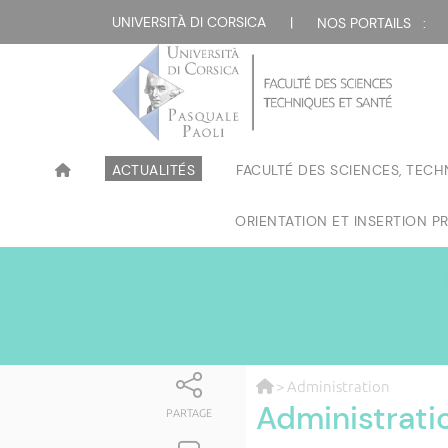
UNIVERSITÀ DI CORSICA
|
NOS PORTAILS :
ACTUALITÉS
FACULTÉ DES SCIENCES, TECH
ORIENTATION ET INSERTION P
> Administration
Administrati
PARTAGE