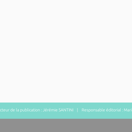
eur de la publication : Jérémie SANTINI | Responsable éditorial : Ma