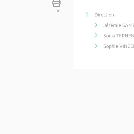
PDF
Direction
Jérémie SANTI
Sonia TERNEN
Sophie VINCEN