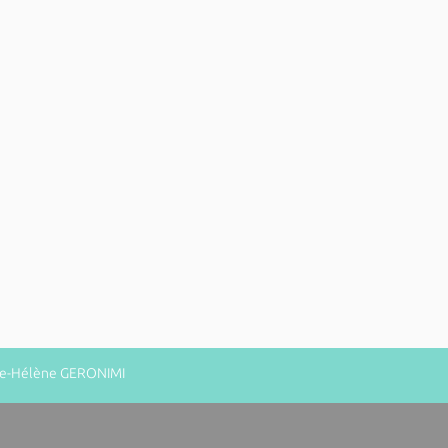
rie-Hélène GERONIMI