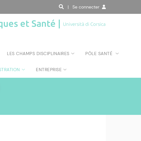
| Se connecter
ques et Santé |
Università di Corsica
LES CHAMPS DISCIPLINAIRES
PÔLE SANTÉ
STRATION
ENTREPRISE