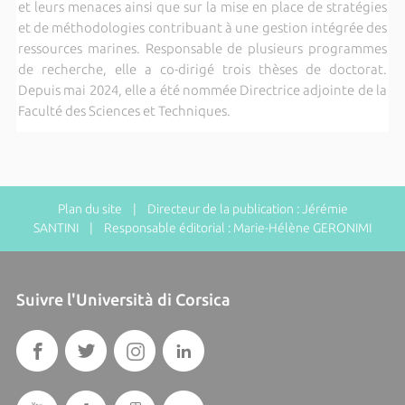
et leurs menaces ainsi que sur la mise en place de stratégies
et de méthodologies contribuant à une gestion intégrée des
ressources marines. Responsable de plusieurs programmes
de recherche, elle a co-dirigé trois thèses de doctorat.
Depuis mai 2024, elle a été nommée Directrice adjointe de la
Faculté des Sciences et Techniques.
Plan du site
| Directeur de la publication : Jérémie
SANTINI | Responsable éditorial : Marie-Hélène GERONIMI
Suivre l'Università di Corsica