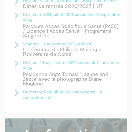
Du lundi 31 août 2026 au lundi 28 septembre 2026
Dates de rentrée 2026/2027 | IUT
Du mercredi 01 juillet 2026 au samedi 05 septembre
2026
Parcours Accès Spécifique Santé (PASS)
/ Licence 1 Accès Santé - Programme
Stage d'été
Vendredi 11 septembre 2026 à 09h30
Conférence de Philippe Meirieu à
l'Université de Corse
Du lundi 14 septembre 2026 au samedi 14 novembre
2026
Résidence Ange Tomasi "Lagune and
Zeste" avec la photographe Diane
Moulenc
Du mercredi 01 juillet 2026 au vendredi 18
septembre 2026
Droits d'inscription des étudiants
internationaux - Année universitaire
2026/2027
Du lundi 21 septembre 2026 au jeudi 24 septembre
2026