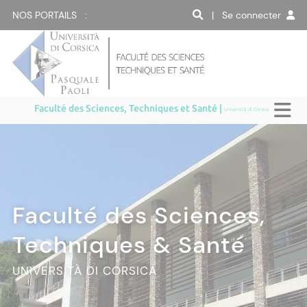
NOS PORTAILS :
| Se connecter
Faculté des Sciences, Techniques et Santé |
Università di Corsica
Faculté des Sciences,
Techniques & Santé
UNIVERSITÀ DI CORSICA