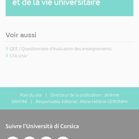
Voir aussi
QEE / Questionnaire d'évaluation des enseignements
CFA Univ'
Plan du site
| Directeur de la publication : Jérémie
SANTINI | Responsable éditorial : Marie-Hélène GERONIMI
Suivre l'Università di Corsica