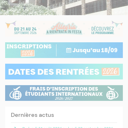
Dernières actus